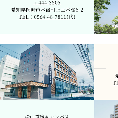
〒444-3505
愛知県岡崎市本宿町
上三本松6-2
TEL：0564-48-7811(代)
T
松山道後キャンパス