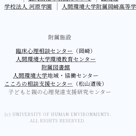
学校法人 河原学園
人間環境大学附属岡崎高等
附属施設
臨床心理相談センター
（岡崎）
人間環境大学環境教育センター
附属図書館
人間環境大学
地域・協働センター
こころの相談支援センター
（松山道後）
子どもと親の心理発達支援研究センター
(c) UNIVERSITY OF HUMAN ENVIRONMENTS.
ALL RIGHTS RESERVED.